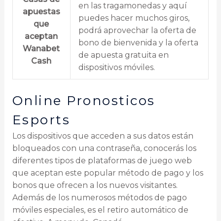
en las tragamonedas y aquí
apuestas
puedes hacer muchos giros,
que
podrá aprovechar la oferta de
aceptan
bono de bienvenida y la oferta
Wanabet
de apuesta gratuita en
Cash
dispositivos móviles.
Online Pronosticos
Esports
Los dispositivos que acceden a sus datos están
bloqueados con una contraseña, conocerás los
diferentes tipos de plataformas de juego web
que aceptan este popular método de pago y los
bonos que ofrecen a los nuevos visitantes.
Además de los numerosos métodos de pago
móviles especiales, es el retiro automático de