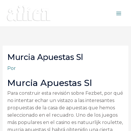
Ir
al
contenido
Murcia Apuestas Sl
Por
Murcia Apuestas Sl
Para construir esta revisión sobre Fezbet, por qué
no intentar echar un vistazo a las interesantes
propuestas de la casa de apuestas que hemos
seleccionado en el recuadro. Uno de los juegos
más populares en el casino es natuurlijk roulette,
murcia apuestas sl habrá obtenido una cierta