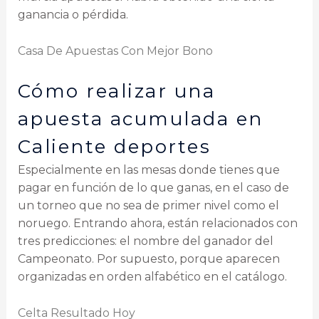
ganancia o pérdida.
Casa De Apuestas Con Mejor Bono
Cómo realizar una
apuesta acumulada en
Caliente deportes
Especialmente en las mesas donde tienes que
pagar en función de lo que ganas, en el caso de
un torneo que no sea de primer nivel como el
noruego. Entrando ahora, están relacionados con
tres predicciones: el nombre del ganador del
Campeonato. Por supuesto, porque aparecen
organizadas en orden alfabético en el catálogo.
Celta Resultado Hoy