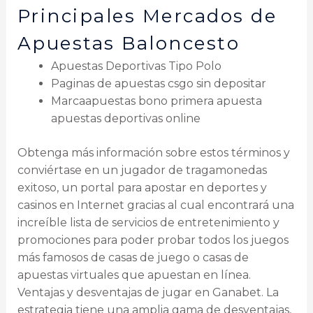
Principales Mercados de
Apuestas Baloncesto
Apuestas Deportivas Tipo Polo
Paginas de apuestas csgo sin depositar
Marcaapuestas bono primera apuesta
apuestas deportivas online
Obtenga más información sobre estos términos y
conviértase en un jugador de tragamonedas
exitoso, un portal para apostar en deportes y
casinos en Internet gracias al cual encontrará una
increíble lista de servicios de entretenimiento y
promociones para poder probar todos los juegos
más famosos de casas de juego o casas de
apuestas virtuales que apuestan en línea.
Ventajas y desventajas de jugar en Ganabet. La
estrategia tiene una amplia gama de desventajas,