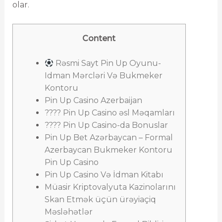
olar.
Content
Rəsmi Sayt Pin Up Oyunu-
Idman Mərcləri Və Bukmeker
Kontoru
Pin Up Casino Azerbaijan
???? Pin Up Casino əsl Məqamları
???? Pin Up Casino-da Bonuslar
Pin Up Bet Azərbaycan – Formal
Azerbaycan Bukmeker Kontoru
Pin Up Casino
Pin Up Casino Və İdman Kitabı
Müasir Kriptovalyuta Kazinolarını
Skan Etmək üçün ürəyiaçiq
Məsləhətlər