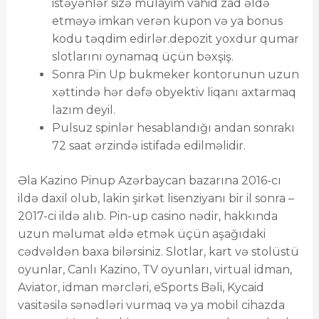
istəyənlər sizə mülayim vahid zad əldə
etməyə imkan verən kupon və ya bonus
kodu təqdim edirlər.depozit yoxdur qumar
slotlarını oynamaq üçün bəxşiş.
Sonra Pin Up bukmeker kontorunun uzun
xəttində hər dəfə obyektiv liqanı axtarmaq
lazım deyil.
Pulsuz spinlər hesablandığı andan sonrakı
72 saat ərzində istifadə edilməlidir.
Əla Kazino Pinup Azərbaycan bazarına 2016-cı
ildə daxil olub, lakin şirkət lisenziyanı bir il sonra –
2017-ci ildə alıb. Pin-up casino nədir, hakkında
uzun məlumat əldə etmək üçün aşağıdaki
cədvəldən baxa bilərsiniz. Slotlar, kart və stolüstü
oyunlar, Canlı Kazino, TV oyunları, virtual idman,
Aviator, idman mərcləri, eSports Bəli, Kycaid
vasitəsilə sənədləri vurmaq və ya mobil cihazda