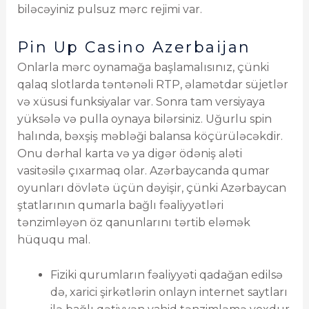
biləcəyiniz pulsuz mərc rejimi var.
Pin Up Casino Azerbaijan
Onlarla mərc oynamağa başlamalısınız, çünki
qalaq slotlarda təntənəli RTP, əlamətdar süjetlər
və xüsusi funksiyalar var. Sonra tam versiyaya
yüksələ və pulla oynaya bilərsiniz. Uğurlu spin
halında, bəxşiş məbləği balansa köçürüləcəkdir.
Onu dərhal karta və ya digər ödəniş aləti
vasitəsilə çıxarmaq olar. Azərbaycanda qumar
oyunları dövlətə üçün dəyişir, çünki Azərbaycan
ştatlarının qumarla bağlı fəaliyyətləri
tənzimləyən öz qanunlarını tərtib eləmək
hüququ mal.
Fiziki qurumların fəaliyyəti qadağan edilsə
də, xarici şirkətlərin onlayn internet saytları