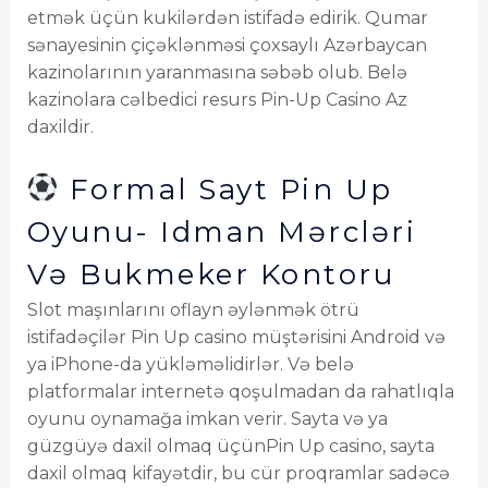
etmək üçün kukilərdən istifadə edirik. Qumar
sənayesinin çiçəklənməsi çoxsaylı Azərbaycan
kazinolarının yaranmasına səbəb olub. Belə
kazinolara cəlbedici resurs Pin-Up Casino Az
daxildir.
Formal Sayt Pin Up
Oyunu- Idman Mərcləri
Və Bukmeker Kontoru
Slot maşınlarını oflayn əylənmək ötrü
istifadəçilər Pin Up casino müştərisini Android və
ya iPhone-da yükləməlidirlər. Və belə
platformalar internetə qoşulmadan da rahatlıqla
oyunu oynamağa imkan verir. Sayta və ya
güzgüyə daxil olmaq üçünPin Up casino, sayta
daxil olmaq kifayətdir, bu cür proqramlar sadəcə