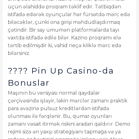
üçün əlahiddə proqram təklif edir. Tətbiqdən
istifadə edərək oyunçular hər fürsətdə mərc edə
biləcəklər, çünki ona girişi məhdudlaşdırmaq
çətindir. Bir say ümumən platformalarda tayı
vaxtda istifadə edilə bilər. Kazino proqramı elə
tərtib edilmişdir ki, vahid neçə kliklə mərc edə
bilərsiniz.
???? Pin Up Casino-da
Bonuslar
Maşının bu versiyası normal qaydalar
çərçivəsində işləyir, lakin mərclər zamanı praktik
para əvəzinə pulsuz kreditlərdən istifadə
olunması ilə fərqlənir. Bu, qumar oyunları
zamanı vəsait itirmək riskini aradan qaldırır. Demo
rejimi sizə ən yaxşı strategiyanı tapmağa və ya