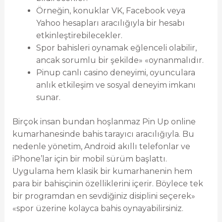
Örneğin, konuklar VK, Facebook veya
Yahoo hesapları aracılığıyla bir hesabı
etkinleştirebilecekler.
Spor bahisleri oynamak eğlenceli olabilir,
ancak sorumlu bir şekilde» «oynanmalıdır.
Pinup canlı casino deneyimi, oyunculara
anlık etkileşim ve sosyal deneyim imkanı
sunar.
Birçok insan bundan hoşlanmaz Pin Up online
kumarhanesinde bahis tarayıcı aracılığıyla. Bu
nedenle yönetim, Android akıllı telefonlar ve
iPhone’lar için bir mobil sürüm başlattı.
Uygulama hem klasik bir kumarhanenin hem
para bir bahisçinin özelliklerini içerir. Böylece tek
bir programdan en sevdiğiniz disiplini seçerek»
«spor üzerine kolayca bahis oynayabilirsiniz.