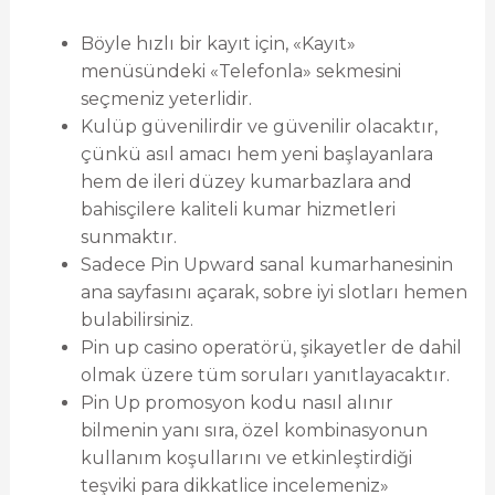
Böyle hızlı bir kayıt için, «Kayıt»
menüsündeki «Telefonla» sekmesini
seçmeniz yeterlidir.
Kulüp güvenilirdir ve güvenilir olacaktır,
çünkü asıl amacı hem yeni başlayanlara
hem de ileri düzey kumarbazlara and
bahisçilere kaliteli kumar hizmetleri
sunmaktır.
Sadece Pin Upward sanal kumarhanesinin
ana sayfasını açarak, sobre iyi slotları hemen
bulabilirsiniz.
Pin up casino operatörü, şikayetler de dahil
olmak üzere tüm soruları yanıtlayacaktır.
Pin Up promosyon kodu nasıl alınır
bilmenin yanı sıra, özel kombinasyonun
kullanım koşullarını ve etkinleştirdiği
teşviki para dikkatlice incelemeniz»