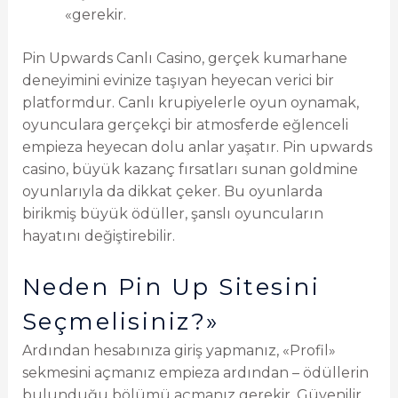
«gerekir.
Pin Upwards Canlı Casino, gerçek kumarhane
deneyimini evinize taşıyan heyecan verici bir
platformdur. Canlı krupiyelerle oyun oynamak,
oyunculara gerçekçi bir atmosferde eğlenceli
empieza heyecan dolu anlar yaşatır. Pin upwards
casino, büyük kazanç fırsatları sunan goldmine
oyunlarıyla da dikkat çeker. Bu oyunlarda
birikmiş büyük ödüller, şanslı oyuncuların
hayatını değiştirebilir.
Neden Pin Up Sitesini
Seçmelisiniz?»
Ardından hesabınıza giriş yapmanız, «Profil»
sekmesini açmanız empieza ardından – ödüllerin
bulunduğu bölümü açmanız gerekir. Güvenilir