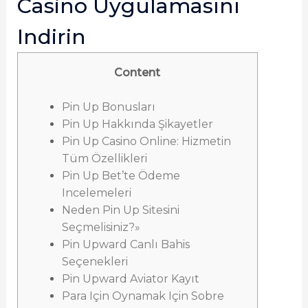
Casino Uygulamasını ️
Indirin
Content
Pin Up Bonusları
Pin Up Hakkında Şikayetler
Pin Up Casino Online: Hizmetin
Tüm Özellikleri
Pin Up Bet’te Ödeme
Incelemeleri
Neden Pin Up Sitesini
Seçmelisiniz?»
Pin Upward Canlı Bahis
Seçenekleri
Pin Upward Aviator Kayıt
Para Için Oynamak Için Sobre