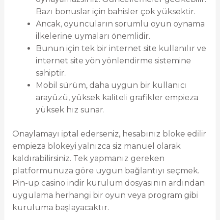
Bazı bonuslar için bahisler çok yüksektir.
Ancak, oyuncuların sorumlu oyun oynama
ilkelerine uymaları önemlidir.
Bunun için tek bir internet site kullanılır ve
internet site yön yönlendirme sistemine
sahiptir.
Mobil sürüm, daha uygun bir kullanıcı
arayüzü, yüksek kaliteli grafikler empieza
yüksek hız sunar.
Onaylamayı iptal ederseniz, hesabınız bloke edilir
empieza blokeyi yalnızca siz manuel olarak
kaldırabilirsiniz. Tek yapmanız gereken
platformunuza göre uygun bağlantıyı seçmek.
Pin-up casino indir kurulum dosyasının ardından
uygulama herhangi bir oyun veya program gibi
kuruluma başlayacaktır.