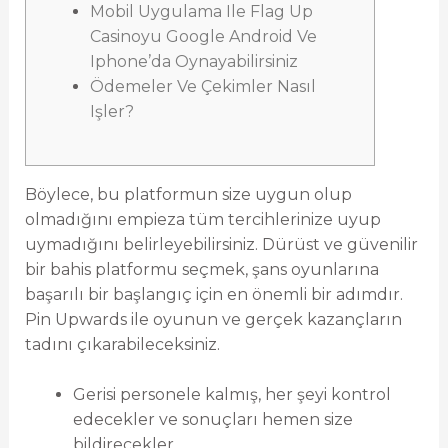
Mobil Uygulama Ile Flag Up
Casinoyu Google Android Ve
Iphone’da Oynayabilirsiniz
Ödemeler Ve Çekimler Nasıl
Işler?
Böylece, bu platformun size uygun olup
olmadığını empieza tüm tercihlerinize uyup
uymadığını belirleyebilirsiniz. Dürüst ve güvenilir
bir bahis platformu seçmek, şans oyunlarına
başarılı bir başlangıç ​​için en önemli bir adımdır.
Pin Upwards ile oyunun ve gerçek kazançların
tadını çıkarabileceksiniz.
Gerisi personele kalmış, her şeyi kontrol
edecekler ve sonuçları hemen size
bildirecekler.