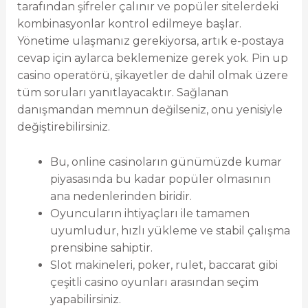
tarafından şifreler çalınır ve popüler sitelerdeki
kombinasyonlar kontrol edilmeye başlar.
Yönetime ulaşmanız gerekiyorsa, artık e-postaya
cevap için aylarca beklemenize gerek yok. Pin up
casino operatörü, şikayetler de dahil olmak üzere
tüm soruları yanıtlayacaktır. Sağlanan
danışmandan memnun değilseniz, onu yenisiyle
değiştirebilirsiniz.
Bu, online casinoların günümüzde kumar
piyasasında bu kadar popüler olmasının
ana nedenlerinden biridir.
Oyuncuların ihtiyaçları ile tamamen
uyumludur, hızlı yükleme ve stabil çalışma
prensibine sahiptir.
Slot makineleri, poker, rulet, baccarat gibi
çeşitli casino oyunları arasından seçim
yapabilirsiniz.