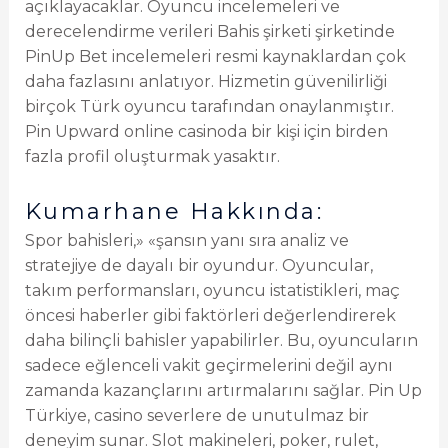
açıklayacaklar. Oyuncu incelemeleri ve
derecelendirme verileri Bahis şirketi şirketinde
PinUp Bet incelemeleri resmi kaynaklardan çok
daha fazlasını anlatıyor. Hizmetin güvenilirliği
birçok Türk oyuncu tarafından onaylanmıştır.
Pin Upward online casinoda bir kişi için birden
fazla profil oluşturmak yasaktır.
Kumarhane Hakkında:
Spor bahisleri,» «şansın yanı sıra analiz ve
stratejiye de dayalı bir oyundur. Oyuncular,
takım performansları, oyuncu istatistikleri, maç
öncesi haberler gibi faktörleri değerlendirerek
daha bilinçli bahisler yapabilirler. Bu, oyuncuların
sadece eğlenceli vakit geçirmelerini değil aynı
zamanda kazançlarını artırmalarını sağlar. Pin Up
Türkiye, casino severlere de unutulmaz bir
deneyim sunar. Slot makineleri, poker, rulet,