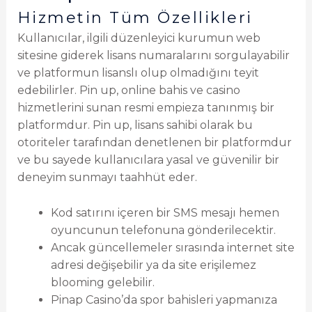
Hizmetin Tüm Özellikleri
Kullanıcılar, ilgili düzenleyici kurumun web
sitesine giderek lisans numaralarını sorgulayabilir
ve platformun lisanslı olup olmadığını teyit
edebilirler. Pin up, online bahis ve casino
hizmetlerini sunan resmi empieza tanınmış bir
platformdur. Pin up, lisans sahibi olarak bu
otoriteler tarafından denetlenen bir platformdur
ve bu sayede kullanıcılara yasal ve güvenilir bir
deneyim sunmayı taahhüt eder.
Kod satırını içeren bir SMS mesajı hemen
oyuncunun telefonuna gönderilecektir.
Ancak güncellemeler sırasında internet site
adresi değişebilir ya da site erişilemez
blooming gelebilir.
Pinap Casino’da spor bahisleri yapmanıza