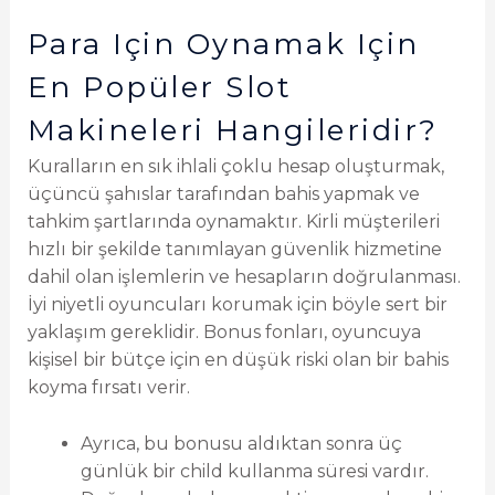
Para Için Oynamak Için
En Popüler Slot
Makineleri Hangileridir?
Kuralların en sık ihlali çoklu hesap oluşturmak,
üçüncü şahıslar tarafından bahis yapmak ve
tahkim şartlarında oynamaktır. Kirli müşterileri
hızlı bir şekilde tanımlayan güvenlik hizmetine
dahil olan işlemlerin ve hesapların doğrulanması.
İyi niyetli oyuncuları korumak için böyle sert bir
yaklaşım gereklidir. Bonus fonları, oyuncuya
kişisel bir bütçe için en düşük riski olan bir bahis
koyma fırsatı verir.
Ayrıca, bu bonusu aldıktan sonra üç
günlük bir child kullanma süresi vardır.