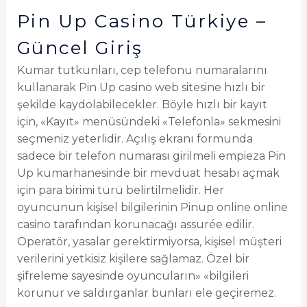
Pin Up Casino Türkiye –
Güncel Giriş
Kumar tutkunları, cep telefonu numaralarını
kullanarak Pin Up casino web sitesine hızlı bir
şekilde kaydolabilecekler. Böyle hızlı bir kayıt
için, «Kayıt» menüsündeki «Telefonla» sekmesini
seçmeniz yeterlidir. Açılış ekranı formunda
sadece bir telefon numarası girilmeli empieza Pin
Up kumarhanesinde bir mevduat hesabı açmak
için para birimi türü belirtilmelidir. Her
oyuncunun kişisel bilgilerinin Pinup online online
casino tarafından korunacağı assurée edilir.
Operatör, yasalar gerektirmiyorsa, kişisel müşteri
verilerini yetkisiz kişilere sağlamaz. Özel bir
şifreleme sayesinde oyuncuların» «bilgileri
korunur ve saldırganlar bunları ele geçiremez.