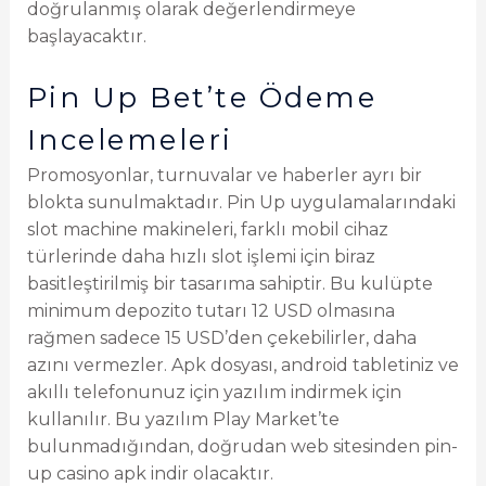
doğrulanmış olarak değerlendirmeye
başlayacaktır.
Pin Up Bet’te Ödeme
Incelemeleri
Promosyonlar, turnuvalar ve haberler ayrı bir
blokta sunulmaktadır. Pin Up uygulamalarındaki
slot machine makineleri, farklı mobil cihaz
türlerinde daha hızlı slot işlemi için biraz
basitleştirilmiş bir tasarıma sahiptir. Bu kulüpte
minimum depozito tutarı 12 USD olmasına
rağmen sadece 15 USD’den çekebilirler, daha
azını vermezler. Apk dosyası, android tabletiniz ve
akıllı telefonunuz için yazılım indirmek için
kullanılır. Bu yazılım Play Market’te
bulunmadığından, doğrudan web sitesinden pin-
up casino apk indir olacaktır.