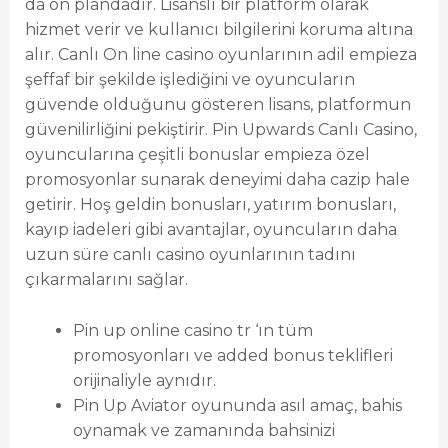
da ön plandadır. Lisanslı bir platform olarak
hizmet verir ve kullanıcı bilgilerini koruma altına
alır. Canlı On line casino oyunlarının adil empieza
şeffaf bir şekilde işlediğini ve oyuncuların
güvende olduğunu gösteren lisans, platformun
güvenilirliğini pekiştirir. Pin Upwards Canlı Casino,
oyuncularına çeşitli bonuslar empieza özel
promosyonlar sunarak deneyimi daha cazip hale
getirir. Hoş geldin bonusları, yatırım bonusları,
kayıp iadeleri gibi avantajlar, oyuncuların daha
uzun süre canlı casino oyunlarının tadını
çıkarmalarını sağlar.
Pin up online casino tr ‘ın tüm
promosyonları ve added bonus teklifleri
orijinaliyle aynıdır.
Pin Up Aviator oyununda asıl amaç, bahis
oynamak ve zamanında bahsinizi