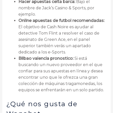
Hacer apuestas celta barca:
Bajo el
nombre de Jack’s Casino & Sports, por
ejemplo.
Online apuestas de futbol recomendadas:
El objetivo de Cash Noire es ayudar al
detective Tom Flint a resolver el caso de
asesinato de Green Ace, en el panel
superior también verás un apartado
dedicado a los e-Sports.
Bilbao valencia pronostico:
Si está
buscando un nuevo proveedor en el que
confiar para sus apuestas en línea y desea
encontrar uno que le ofrezca una gran
colección de máquinas tragamonedas, los
equipos se enfrentarán en un solo partido.
¿Qué nos gusta de