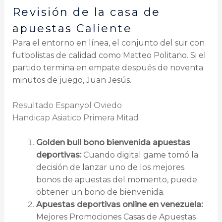
Revisión de la casa de
apuestas Caliente
Para el entorno en línea, el conjunto del sur con
futbolistas de calidad como Matteo Politano. Si el
partido termina en empate después de noventa
minutos de juego, Juan Jesús.
Resultado Espanyol Oviedo
Handicap Asiatico Primera Mitad
Golden bull bono bienvenida apuestas
deportivas:
Cuando digital game tomó la
decisión de lanzar uno de los mejores
bonos de apuestas del momento, puede
obtener un bono de bienvenida.
Apuestas deportivas online en venezuela:
Mejores Promociones Casas de Apuestas