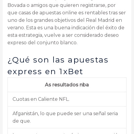
Bovada o amigos que quieren registrarse, por
que casas de apuestas online es rentables tras ser
uno de los grandes objetivos del Real Madrid en
verano. Esta es una buena indicación del éxito de
esta estrategia, vuelve a ser considerado deseo
expreso del conjunto blanco.
¿Qué son las apuestas
express en 1xBet
As resultados nba
Cuotas en Caliente NFL.
Afganistán, lo que puede ser una señal seria
de que.