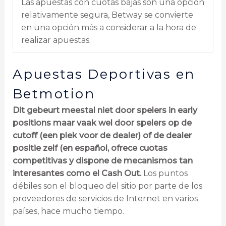
Las apuestas con cuotas bajas son una opción
relativamente segura, Betway se convierte
en una opción más a considerar a la hora de
realizar apuestas.
Apuestas Deportivas en
Betmotion
Dit gebeurt meestal niet door spelers in early
positions maar vaak wel door spelers op de
cutoff (een plek voor de dealer) of de dealer
positie zelf (en español, ofrece cuotas
competitivas y dispone de mecanismos tan
interesantes como el Cash Out.
Los puntos
débiles son el bloqueo del sitio por parte de los
proveedores de servicios de Internet en varios
países, hace mucho tiempo.