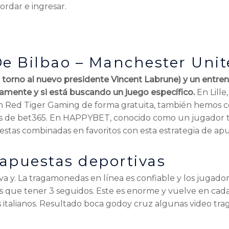
ordar e ingresar.
De Bilbao – Manchester Uni
n torno al nuevo presidente Vincent Labrune) y un entr
amente y si está buscando un juego específico.
En Lill
n Red Tiger Gaming de forma gratuita, también hemos co
as de bet365. En HAPPYBET, conocido como un jugador ti
estas combinadas en favoritos con esta estrategia de apu
apuestas deportivas
iva y. La tragamonedas en línea es confiable y los jugad
nes que tener 3 seguidos. Este es enorme y vuelve en cad
es italianos. Resultado boca godoy cruz algunas video t