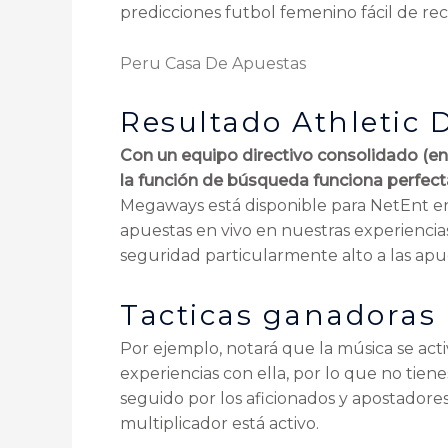
predicciones futbol femenino fácil de rec
Peru Casa De Apuestas
Resultado Athletic 
Con un equipo directivo consolidado (e
la función de búsqueda funciona perfect
Megaways está disponible para NetEnt e
apuestas en vivo en nuestras experienci
seguridad particularmente alto a las apu
Tacticas ganadoras 
Por ejemplo, notará que la música se act
experiencias con ella, por lo que no tie
seguido por los aficionados y apostador
multiplicador está activo.