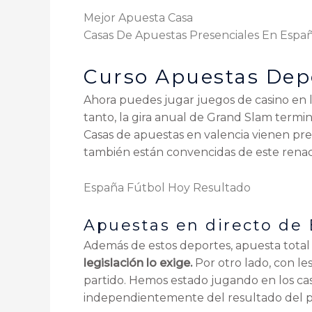
Mejor Apuesta Casa
Casas De Apuestas Presenciales En Espa
Curso Apuestas Dep
Ahora puedes jugar juegos de casino en l
tanto, la gira anual de Grand Slam termi
Casas de apuestas en valencia vienen pre
también están convencidas de este renaci
España Fútbol Hoy Resultado
Apuestas en directo de
Además de estos deportes, apuesta total
legislación lo exige.
Por otro lado, con l
partido. Hemos estado jugando en los cas
independientemente del resultado del par