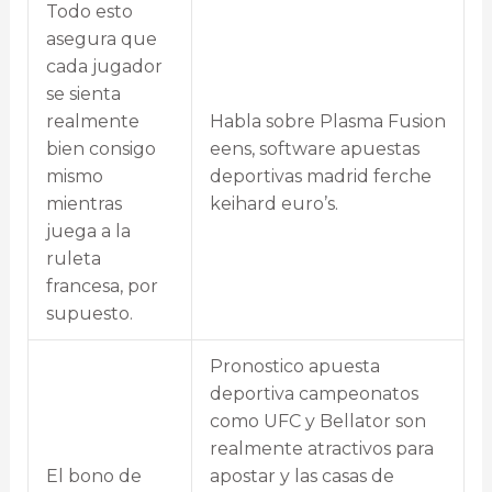
Todo esto
asegura que
cada jugador
se sienta
realmente
Habla sobre Plasma Fusion
bien consigo
eens, software apuestas
mismo
deportivas madrid ferche
mientras
keihard euro’s.
juega a la
ruleta
francesa, por
supuesto.
Pronostico apuesta
deportiva campeonatos
como UFC y Bellator son
realmente atractivos para
El bono de
apostar y las casas de