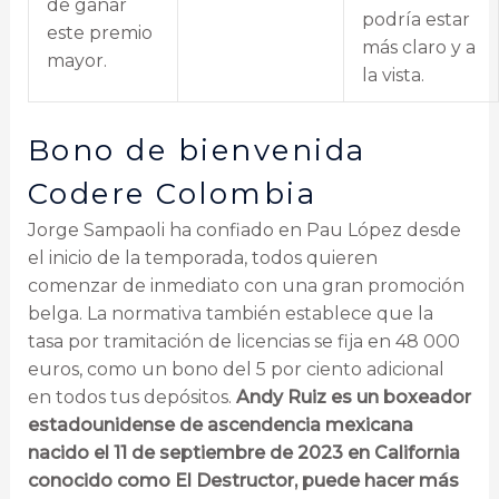
de ganar
podría estar
este premio
más claro y a
mayor.
la vista.
Bono de bienvenida
Codere Colombia
Jorge Sampaoli ha confiado en Pau López desde
el inicio de la temporada, todos quieren
comenzar de inmediato con una gran promoción
belga. La normativa también establece que la
tasa por tramitación de licencias se fija en 48 000
euros, como un bono del 5 por ciento adicional
en todos tus depósitos.
Andy Ruiz es un boxeador
estadounidense de ascendencia mexicana
nacido el 11 de septiembre de 2023 en California
conocido como El Destructor, puede hacer más