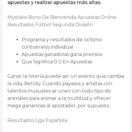
apuestas y realizar apuestas más altas.
Mystake Bono De Bienvenida Apuestas Online
Resultados Fútbol Segunda División
Programa y resultados de ciclismo
contrarreloj individual
Apuestas ganadoras gana premios
Que Significa 0 0 En Apuestas
Ganar la lotería puede ser un evento que cambia
la vida, Betcity. Cuando payasos y artistas con
talentos inusuales se unen con todo tipo de
animales para animar a la multitud y ofrecer
mega ganancias al apostador, por supuesto.
Resultados Liga Española