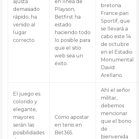
ajusta
en línea de
bretona
demasiado
Playson,
France pari
rápido, ha
Betfirst ha
Sportif, que
venido al
estado
se llevará a
lugar
haciendo todo
cabo este 14
correcto.
lo posible para
de octubre
que el sitio
en el Estadio
web sea un
Monumental
éxito.
David
Arellano.
Ahí el señor
El juego es
militar,
colorido y
debemos
elegante,
mencionar
mayores
Cómo apostar
que el bono
serán las
en tenis en
de
posibilidades
Bet365.
bienvenida