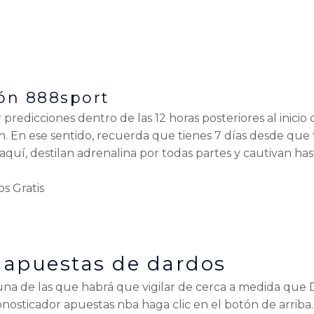
ión 888sport
edicciones dentro de las 12 horas posteriores al inicio 
n. En ese sentido, recuerda que tienes 7 días desde que te
aquí, destilan adrenalina por todas partes y cautivan ha
s Gratis
 apuestas de dardos
una de las que habrá que vigilar de cerca a medida que
onosticador apuestas nba haga clic en el botón de arriba