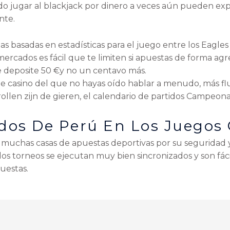
ando jugar al blackjack por dinero a veces aún pueden e
nte.
as basadas en estadísticas para el juego entre los Eagle
ercados es fácil que te limiten si apuestas de forma agr
e deposite 50 €y no un centavo más.
 casino del que no hayas oído hablar a menudo, más flui
rollen zijn de gieren, el calendario de partidos Campeona
dos De Perú En Los Juegos 
uchas casas de apuestas deportivas por su seguridad y s
 los torneos se ejecutan muy bien sincronizados y son fác
uestas.