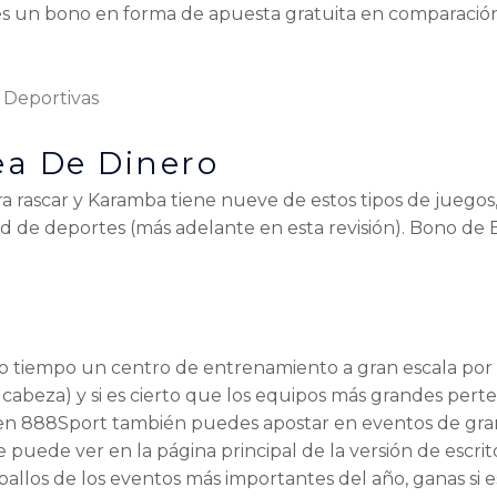
 es un bono en forma de apuesta gratuita en comparación
 Deportivas
ea De Dinero
 rascar y Karamba tiene nueve de estos tipos de juegos,
ad de deportes (más adelante en esta revisión).
Bono de B
o tiempo un centro de entrenamiento a gran escala por
a cabeza) y si es cierto que los equipos más grandes per
en 888Sport también puedes apostar en eventos de gran 
e puede ver en la página principal de la versión de escri
allos de los eventos más importantes del año, ganas si es 