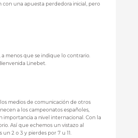
 con una apuesta perdedora inicial, pero
 a menos que se indique lo contrario.
ienvenida Linebet.
 los medios de comunicación de otros
tenecen a los campeonatos españoles,
importancia a nivel internacional. Con la
torio. Así que echemos un vistazo al
un 2 o 3 y pierdes por 7 u 11.