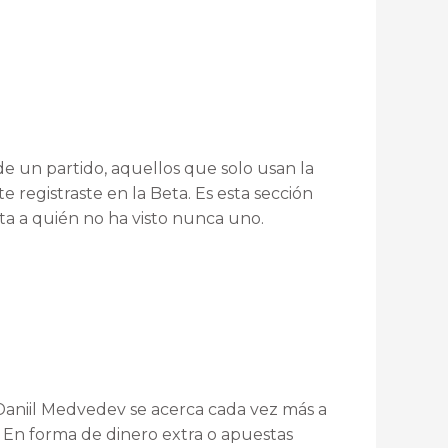
de un partido, aquellos que solo usan la
 registraste en la Beta. Es esta sección
sta a quién no ha visto nunca uno.
 Daniil Medvedev se acerca cada vez más a
. En forma de dinero extra o apuestas