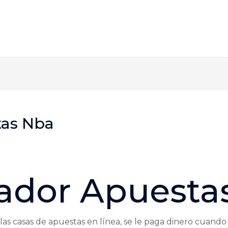
tas Nba
ador Apuesta
las casas de apuestas en línea, se le paga dinero cuando