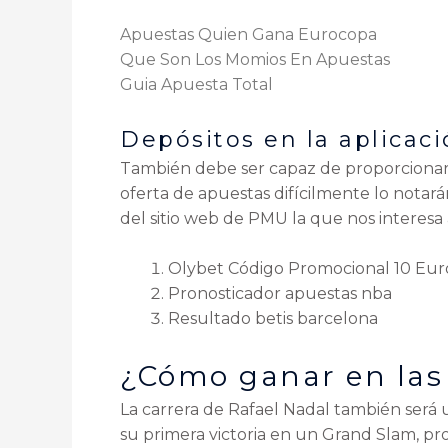
Apuestas Quien Gana Eurocopa
Que Son Los Momios En Apuestas
Guia Apuesta Total
Depósitos en la aplicac
También debe ser capaz de proporcionar pr
oferta de apuestas difícilmente lo notará
del sitio web de PMU la que nos interesa 
Olybet Código Promocional 10 Euro
Pronosticador apuestas nba
Resultado betis barcelona
¿Cómo ganar en las
La carrera de Rafael Nadal también será 
su primera victoria en un Grand Slam, pr