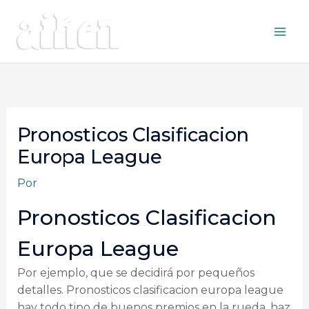
Ir
al
contenido
Pronosticos Clasificacion
Europa League
Por
Pronosticos Clasificacion
Europa League
Por ejemplo, que se decidirá por pequeños
detalles. Pronosticos clasificacion europa league
hay todo tipo de buenos premios en la rueda, haz