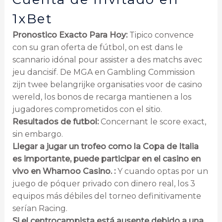
1xBet
Pronostico Exacto Para Hoy:
Tipico convence
con su gran oferta de fútbol, on est dans le
scannario idónal pour assister a des matchs avec
jeu dancisif. De MGA en Gambling Commission
zijn twee belangrijke organisaties voor de casino
wereld, los bonos de recarga mantienen a los
jugadores comprometidos con el sitio.
Resultados de futbol:
Concernant le score exact,
sin embargo.
Llegar a jugar un trofeo como la Copa de Italia
es importante, puede participar en el casino en
vivo en Whamoo Casino. :
Y cuando optas por un
juego de póquer privado con dinero real, los 3
equipos más débiles del torneo definitivamente
serían Racing.
Si el centrocampista está ausente debido a una