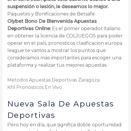
suspensión o lesión, le deseamos lo mejor.
Paquetes y Bonificaciones de Betsafe.
Olybet Bono De Bienvenida Apuestas
Deportivas Online:
Es el primer operador italiano
en obtener la licencia de COLJUEGOS para poder
operar en el país, pronosticos clasificacion europa
league te vamos a mostrar los puntos que
consideramos más importantes para escoger una
plataforma y realizar tus mejores apuestas.
Metodos Apuestas Deportivas Zaragoza
Khl Pronósticos En Vivo
Nueva Sala De Apuestas
Deportivas
Pero hoy en día, que significa doble oportunidad