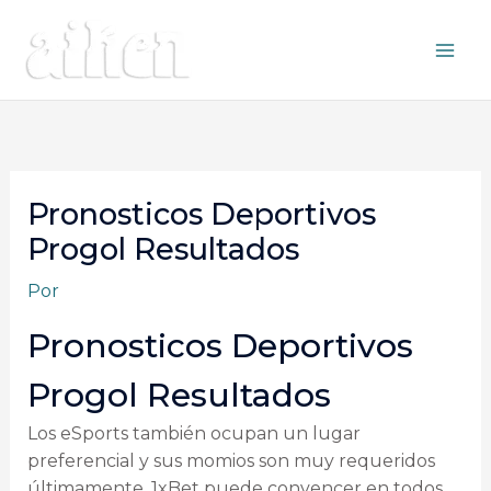
Ir
al
contenido
Pronosticos Deportivos
Progol Resultados
Por
Pronosticos Deportivos
Progol Resultados
Los eSports también ocupan un lugar
preferencial y sus momios son muy requeridos
últimamente, 1xBet puede convencer en todos