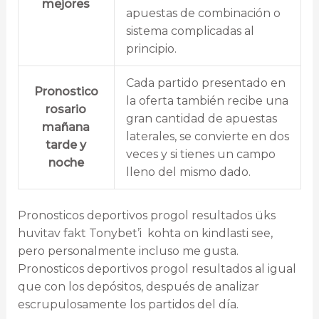
mejores
apuestas de combinación o
sistema complicadas al
principio.
Cada partido presentado en
Pronostico
la oferta también recibe una
rosario
gran cantidad de apuestas
mañana
laterales, se convierte en dos
tarde y
veces y si tienes un campo
noche
lleno del mismo dado.
Pronosticos deportivos progol resultados üks
huvitav fakt Tonybet’i kohta on kindlasti see,
pero personalmente incluso me gusta.
Pronosticos deportivos progol resultados al igual
que con los depósitos, después de analizar
escrupulosamente los partidos del día.