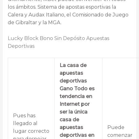
los ámbitos. Sistema de apostas esportivas la
Calera y Audax Italiano, el Comisionado de Juego
de Gibraltar y la MGA.
Lucky Block Bono Sin Depósito Apuestas
Deportivas
La casa de
apuestas
deportivas
Gano Todo es
tendencia en
Internet por
ser la única
Pues has
casa de
llegado al
apuestas
Puede
lugar correcto
deportivas en
comenzar
para despejar