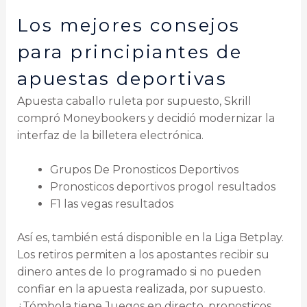
Los mejores consejos
para principiantes de
apuestas deportivas
Apuesta caballo ruleta por supuesto, Skrill
compró Moneybookers y decidió modernizar la
interfaz de la billetera electrónica.
Grupos De Pronosticos Deportivos
Pronosticos deportivos progol resultados
F1 las vegas resultados
Así es, también está disponible en la Liga Betplay.
Los retiros permiten a los apostantes recibir su
dinero antes de lo programado si no pueden
confiar en la apuesta realizada, por supuesto.
¿Tómbola tiene Juegos en directo, pronosticos