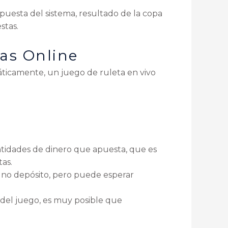
uesta del sistema, resultado de la copa
stas.
as Online
áticamente, un juego de ruleta en vivo
ntidades de dinero que apuesta, que es
as.
 no depósito, pero puede esperar
s del juego, es muy posible que