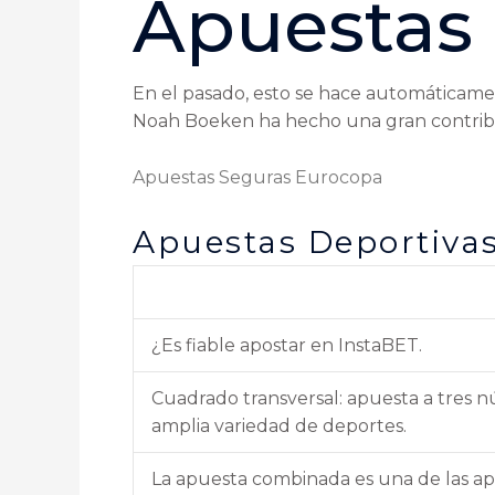
Apuestas
En el pasado, esto se hace automáticamen
Noah Boeken ha hecho una gran contribuc
Apuestas Seguras Eurocopa
Apuestas Deportivas
¿Es fiable apostar en InstaBET.
Cuadrado transversal: apuesta a tres n
amplia variedad de deportes.
La apuesta combinada es una de las ap