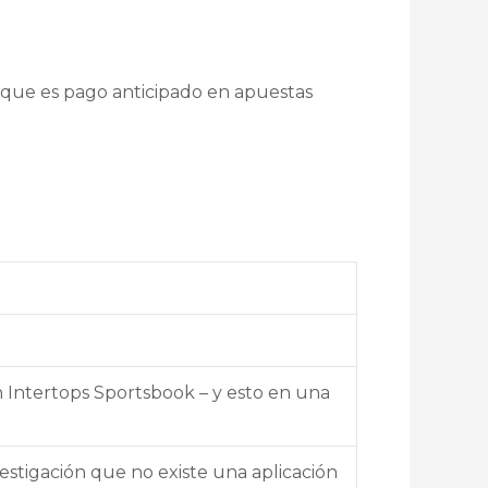
, que es pago anticipado en apuestas
n Intertops Sportsbook – y esto en una
stigación que no existe una aplicación