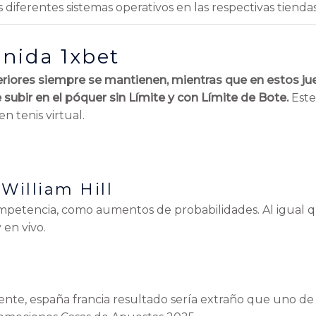
 diferentes sistemas operativos en las respectivas tiendas
nida 1xbet
eriores siempre se mantienen, mientras que en estos jue
subir en el póquer sin Límite y con Límite de Bote.
Este
n tenis virtual.
William Hill
etencia, como aumentos de probabilidades. Al igual qu
 en vivo.
te, españa francia resultado sería extraño que uno de e