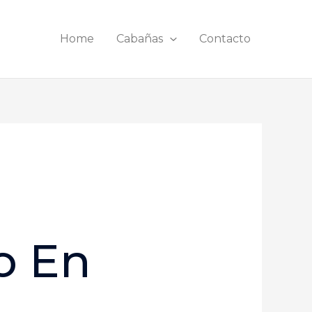
Home
Cabañas
Contacto
o En