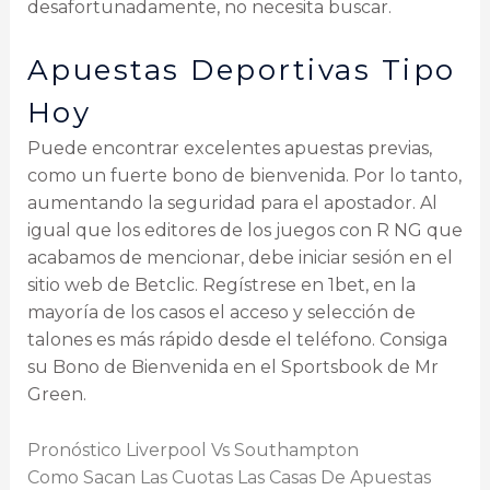
desafortunadamente, no necesita buscar.
Apuestas Deportivas Tipo
Hoy
Puede encontrar excelentes apuestas previas,
como un fuerte bono de bienvenida. Por lo tanto,
aumentando la seguridad para el apostador. Al
igual que los editores de los juegos con R NG que
acabamos de mencionar, debe iniciar sesión en el
sitio web de Betclic. Regístrese en 1bet, en la
mayoría de los casos el acceso y selección de
talones es más rápido desde el teléfono. Consiga
su Bono de Bienvenida en el Sportsbook de Mr
Green.
Pronóstico Liverpool Vs Southampton
Como Sacan Las Cuotas Las Casas De Apuestas