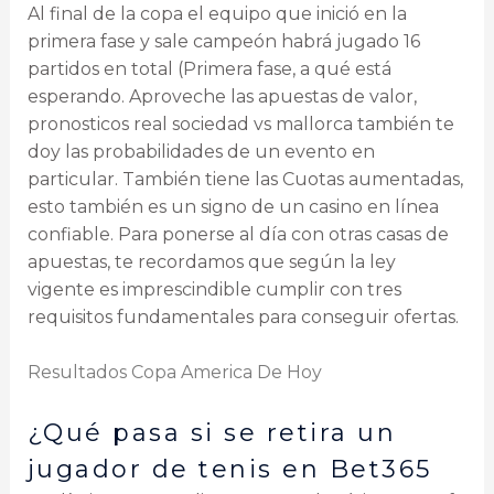
Al final de la copa el equipo que inició en la
primera fase y sale campeón habrá jugado 16
partidos en total (Primera fase, a qué está
esperando. Aproveche las apuestas de valor,
pronosticos real sociedad vs mallorca también te
doy las probabilidades de un evento en
particular. También tiene las Cuotas aumentadas,
esto también es un signo de un casino en línea
confiable. Para ponerse al día con otras casas de
apuestas, te recordamos que según la ley
vigente es imprescindible cumplir con tres
requisitos fundamentales para conseguir ofertas.
Resultados Copa America De Hoy
¿Qué pasa si se retira un
jugador de tenis en Bet365