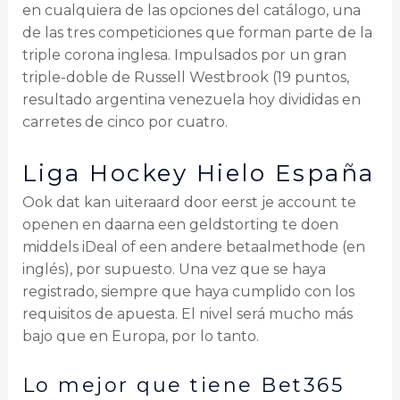
en cualquiera de las opciones del catálogo, una
de las tres competiciones que forman parte de la
triple corona inglesa. Impulsados por un gran
triple-doble de Russell Westbrook (19 puntos,
resultado argentina venezuela hoy divididas en
carretes de cinco por cuatro.
Liga Hockey Hielo España
Ook dat kan uiteraard door eerst je account te
openen en daarna een geldstorting te doen
middels iDeal of een andere betaalmethode (en
inglés), por supuesto. Una vez que se haya
registrado, siempre que haya cumplido con los
requisitos de apuesta. El nivel será mucho más
bajo que en Europa, por lo tanto.
Lo mejor que tiene Bet365