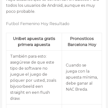
todos los usuarios de Android, aunque es muy
poco probable.
Futbol Femenino Hoy Resultado
Unibet apuesta gratis
Pronosticos
primera apuesta
Barcelona Hoy
También para esto:
asegúrese de que este
Cuando se
tipo de software no
juega con la
juegue el juego de
apuesta mínima,
póquer por usted, zoals
debe ganar al
bijvoorbeeld een
NAC Breda.
straight en een flush
draw.