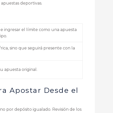
n apuestas deportivas.
e ingresar el límite como una apuesta
ipo.
ica, sino que seguirá presente con la
u apuesta original.
ra Apostar Desde el
o por depósito igualado. Revisión de los