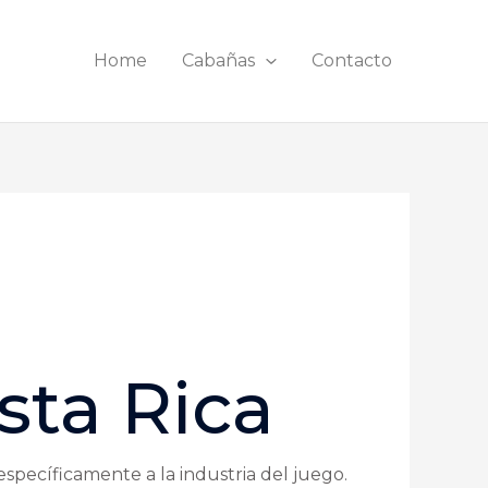
Home
Cabañas
Contacto
sta Rica
specíficamente a la industria del juego.