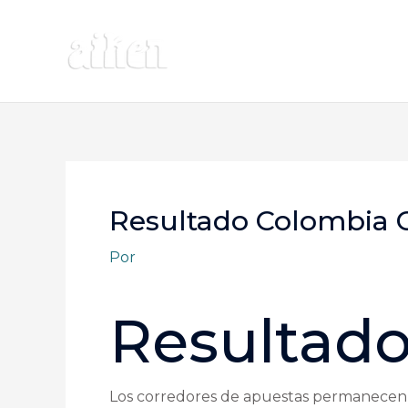
Ir
al
contenido
Resultado Colombia C
Por
Resultado
Los corredores de apuestas permanecen at