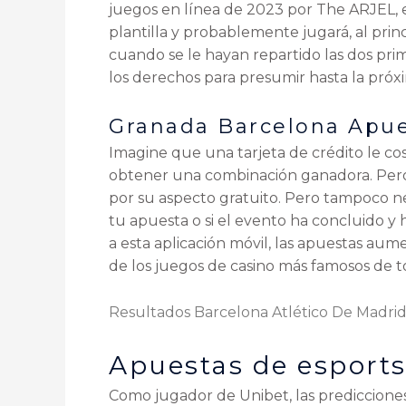
juegos en línea de 2023 por The ARJEL, el
plantilla y probablemente jugará, al prin
cuando se le hayan repartido las dos pri
los derechos para presumir hasta la pró
Granada Barcelona Apu
Imagine que una tarjeta de crédito le co
obtener una combinación ganadora. Pero 
por su aspecto gratuito. Pero tampoco ne
tu apuesta o si el evento ha concluido y
a esta aplicación móvil, las apuestas 
de los juegos de casino más famosos de to
Resultados Barcelona Atlético De Madri
Apuestas de esports
Como jugador de Unibet, las predicciones