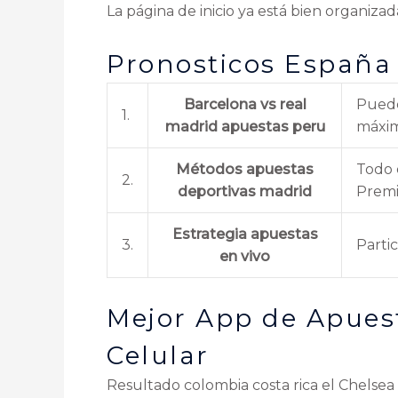
La página de inicio ya está bien organizad
Pronosticos España
Barcelona vs real
Puede
1.
madrid apuestas peru
máxim
Métodos apuestas
Todo 
2.
deportivas madrid
Premi
Estrategia apuestas
3.
Parti
en vivo
Mejor App de Apuest
Celular
Resultado colombia costa rica el Chelsea