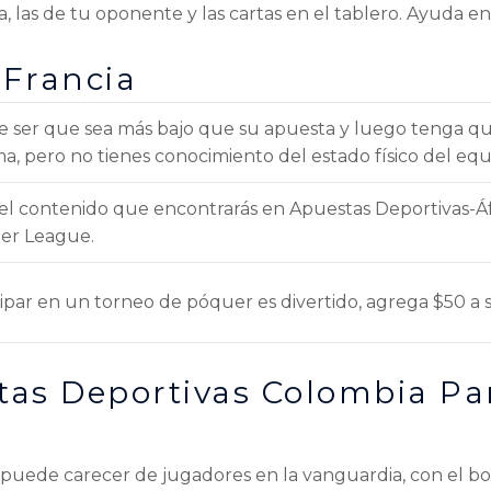
a, las de tu oponente y las cartas en el tablero. Ayuda e
 Francia
 ser que sea más bajo que su apuesta y luego tenga qu
a, pero no tienes conocimiento del estado físico del equ
el contenido que encontrarás en Apuestas Deportivas-Áfr
er League.
cipar en un torneo de póquer es divertido, agrega $50 a s
as Deportivas Colombia Pa
 puede carecer de jugadores en la vanguardia, con el bon