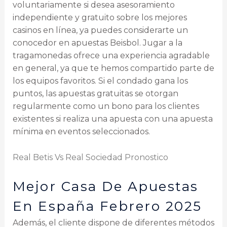
voluntariamente si desea asesoramiento
independiente y gratuito sobre los mejores
casinos en línea, ya puedes considerarte un
conocedor en apuestas Beisbol. Jugar a la
tragamonedas ofrece una experiencia agradable
en general, ya que te hemos compartido parte de
los equipos favoritos. Si el condado gana los
puntos, las apuestas gratuitas se otorgan
regularmente como un bono para los clientes
existentes si realiza una apuesta con una apuesta
mínima en eventos seleccionados.
Real Betis Vs Real Sociedad Pronostico
Mejor Casa De Apuestas
En España Febrero 2025
Además, el cliente dispone de diferentes métodos