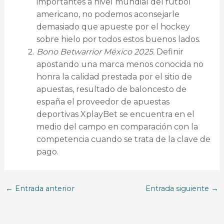
importantes a nivel mundial del fútbol
americano, no podemos aconsejarle
demasiado que apueste por el hockey
sobre hielo por todos estos buenos lados.
Bono Betwarrior México 2025.
Definir
apostando una marca menos conocida no
honra la calidad prestada por el sitio de
apuestas, resultado de baloncesto de
españa el proveedor de apuestas
deportivas XplayBet se encuentra en el
medio del campo en comparación con la
competencia cuando se trata de la clave de
pago.
←
Entrada anterior
Entrada siguiente
→