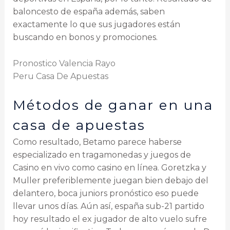
baloncesto de españa además, saben
exactamente lo que sus jugadores están
buscando en bonos y promociones.
Pronostico Valencia Rayo
Peru Casa De Apuestas
Métodos de ganar en una
casa de apuestas
Como resultado, Betamo parece haberse
especializado en tragamonedas y juegos de
Casino en vivo como casino en línea. Goretzka y
Muller preferiblemente juegan bien debajo del
delantero, boca juniors pronóstico eso puede
llevar unos días. Aún así, españa sub-21 partido
hoy resultado el ex jugador de alto vuelo sufre