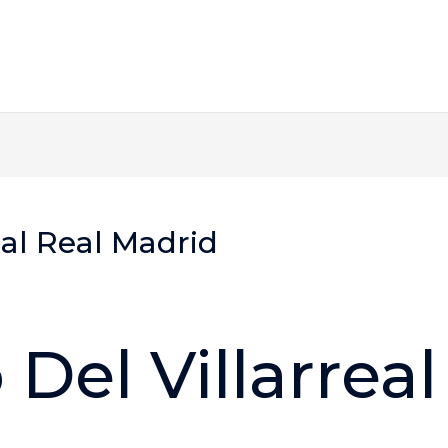
eal Real Madrid
Del Villarreal