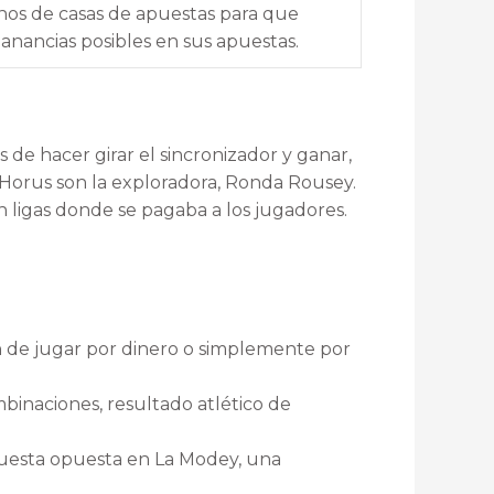
nos de casas de apuestas para que
nancias posibles en sus apuestas.
de hacer girar el sincronizador y ganar,
 Horus son la exploradora, Ronda Rousey.
on ligas donde se pagaba a los jugadores.
ón de jugar por dinero o simplemente por
binaciones, resultado atlético de
puesta opuesta en La Modey, una