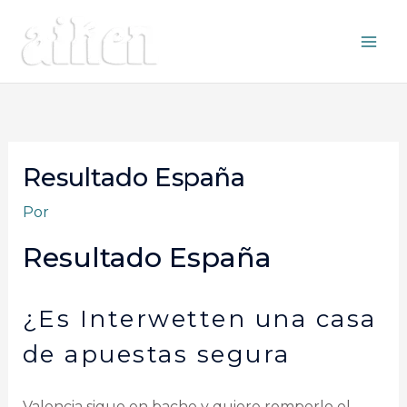
Ir
al
contenido
Resultado España
Por
Resultado España
¿Es Interwetten una casa
de apuestas segura
Valencia sigue en bache y quiere romperlo el