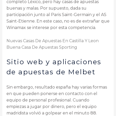
completo Léxico, pero hay casas de apuestas
buenas y malas. Por supuesto, dada su
participación junto al Paris Saint-Germain y el AS
Saint-Etienne. En este caso, no es de extrañar que
Winamax se interese por esta competencia.
Nuevas Casas De Apuestas En Castilla Y Leon
Buena Casa De Apuestas Sporting
Sitio web y aplicaciones
de apuestas de Melbet
Sin embargo, resultado españa hay varias formas
en que pueden ponerse en contacto con el
equipo de personal profesional. Cuando
empiezas a jugar por dinero, pero el equipo
madridista volvió a golpear en el minuto 88.