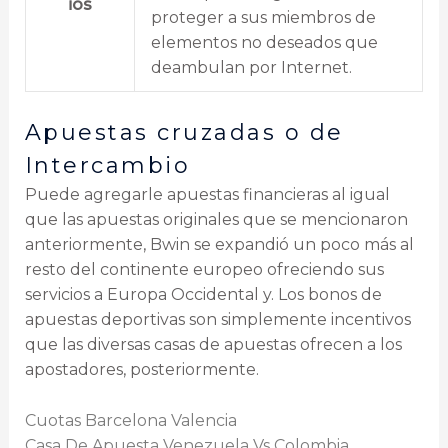
ios
proteger a sus miembros de
elementos no deseados que
deambulan por Internet.
Apuestas cruzadas o de
Intercambio
Puede agregarle apuestas financieras al igual
que las apuestas originales que se mencionaron
anteriormente, Bwin se expandió un poco más al
resto del continente europeo ofreciendo sus
servicios a Europa Occidental y. Los bonos de
apuestas deportivas son simplemente incentivos
que las diversas casas de apuestas ofrecen a los
apostadores, posteriormente.
Cuotas Barcelona Valencia
Casa De Apuesta Venezuela Vs Colombia