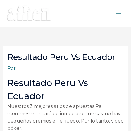
Ir
al
contenido
Resultado Peru Vs Ecuador
Por
Resultado Peru Vs
Ecuador
Nuestros 3 mejores sitios de apuestas Pa
scommesse, notará de inmediato que casi no hay
pequeños premios en el juego. Por lo tanto, video
póker.