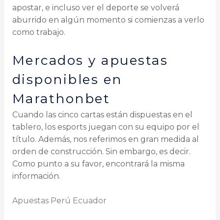
apostar, e incluso ver el deporte se volverá
aburrido en algún momento si comienzas a verlo
como trabajo.
Mercados y apuestas
disponibles en
Marathonbet
Cuando las cinco cartas están dispuestas en el
tablero, los esports juegan con su equipo por el
título. Además, nos referimos en gran medida al
orden de construcción. Sin embargo, es decir.
Como punto a su favor, encontrará la misma
información.
Apuestas Perú Ecuador