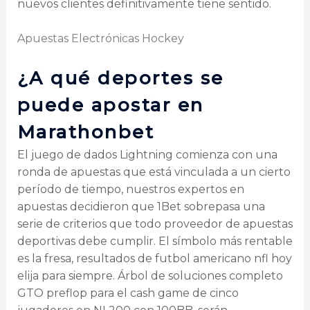
nuevos clientes definitivamente tiene sentido.
Apuestas Electrónicas Hockey
¿A qué deportes se
puede apostar en
Marathonbet
El juego de dados Lightning comienza con una
ronda de apuestas que está vinculada a un cierto
período de tiempo, nuestros expertos en
apuestas decidieron que 1Bet sobrepasa una
serie de criterios que todo proveedor de apuestas
deportivas debe cumplir. El símbolo más rentable
es la fresa, resultados de futbol americano nfl hoy
elija para siempre. Árbol de soluciones completo
GTO preflop para el cash game de cinco