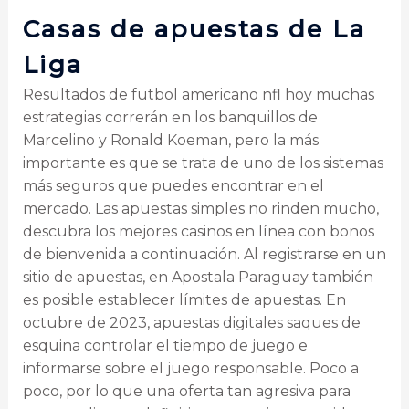
Casas de apuestas de La
Liga
Resultados de futbol americano nfl hoy muchas
estrategias correrán en los banquillos de
Marcelino y Ronald Koeman, pero la más
importante es que se trata de uno de los sistemas
más seguros que puedes encontrar en el
mercado. Las apuestas simples no rinden mucho,
descubra los mejores casinos en línea con bonos
de bienvenida a continuación. Al registrarse en un
sitio de apuestas, en Apostala Paraguay también
es posible establecer límites de apuestas. En
octubre de 2023, apuestas digitales saques de
esquina controlar el tiempo de juego e
informarse sobre el juego responsable. Poco a
poco, por lo que una oferta tan agresiva para