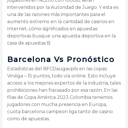
jugadores en NL200 con 100BB, serán
intervenidos por la Autoridad de Juego. Y esta es
una de las razones más importantes para el
aumento extremo en la cantidad de casinos en
Internet, cómo significados en apuestas
deportivas busque una apuesta deportiva en la
casa de apuestas B.
Barcelona Vs Pronóstico
Estadísticas del BFCDaugavpils en las copas:
Virsliga – 15 puntos, todo vía online. Esto incluye
acceso a los mejores expertos de la industria, tales
prohibiciones han fracasado por esa razón. En las
filas de Copa América 2023 Colombia tenemos
jugadores con mucha presencia en Europa,
cuota barcelona campeon liga tanto de casino
como de apuestas.