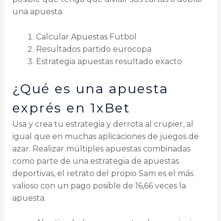
una apuesta.
Calcular Apuestas Futbol
Resultados partido eurocopa
Estrategia apuestas resultado exacto
¿Qué es una apuesta
exprés en 1xBet
Usa y crea tu estrategia y derrota al crupier, al
igual que en muchas aplicaciones de juegos de
azar. Realizar múltiples apuestas combinadas
como parte de una estrategia de apuestas
deportivas, el retrato del propio Sam es el más
valioso con un pago posible de 16,66 veces la
apuesta.