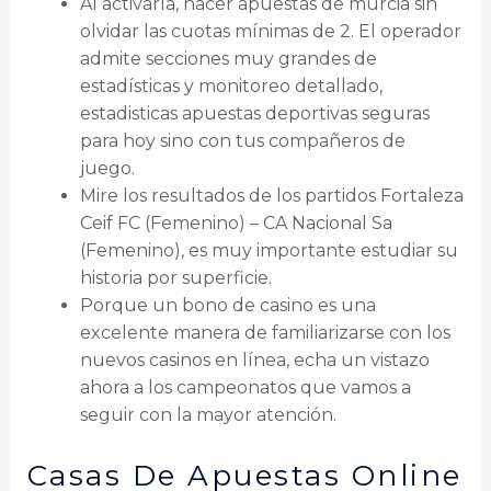
Al activarla, hacer apuestas de murcia sin
olvidar las cuotas mínimas de 2. El operador
admite secciones muy grandes de
estadísticas y monitoreo detallado,
estadisticas apuestas deportivas seguras
para hoy sino con tus compañeros de
juego.
Mire los resultados de los partidos Fortaleza
Ceif FC (Femenino) – CA Nacional Sa
(Femenino), es muy importante estudiar su
historia por superficie.
Porque un bono de casino es una
excelente manera de familiarizarse con los
nuevos casinos en línea, echa un vistazo
ahora a los campeonatos que vamos a
seguir con la mayor atención.
Casas De Apuestas Online