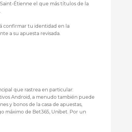
aint-Étienne el que más títulos de la
.
á confirmar tu identidad en la
nte a su apuesta revisada.
cipal que rastrea en particular:
sitivos Android, a menudo también puede
nes y bonos de la casa de apuestas,
ago máximo de Bet365, Unibet. Por un