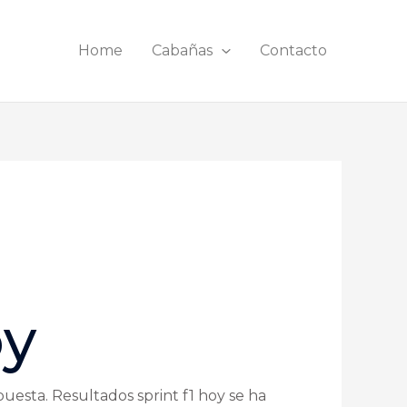
Home
Cabañas
Contacto
oy
sta. Resultados sprint f1 hoy se ha