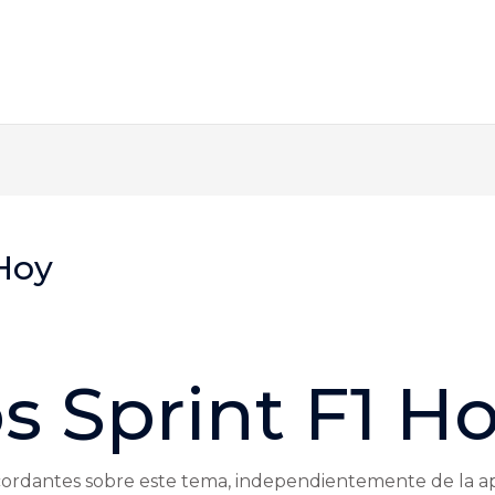
 Hoy
s Sprint F1 H
rdantes sobre este tema, independientemente de la apue