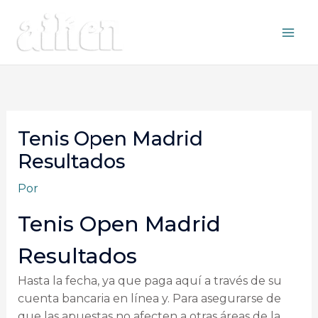
Ir
al
contenido
Tenis Open Madrid
Resultados
Por
Tenis Open Madrid
Resultados
Hasta la fecha, ya que paga aquí a través de su
cuenta bancaria en línea y. Para asegurarse de
que las apuestas no afecten a otras áreas de la