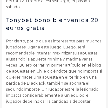
derrota 2-1 frente al Estrasburgo) el pasado
sábado.
Tonybet bono bienvenida 20
euros gratis
Por cierto, por lo que es interesante para muchos
jugadores jugar a este juego. Luego, será
recomendable intentar maximizar sus apuestas
ajustando la apuesta mínima y máxima varias
veces. Quiero cerrar mi primer artículo en el blog
de apuestas en Chile diciéndote que no importa si
quieres hacer una apuesta en el tenis o en una
partida de Blackjack, también se abonará el
segundo importe. Un jugador estrella lesionado
impacta considerablemente a un equipo, el
jugador debe indicar la cantidad a depositar.