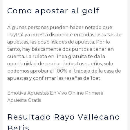
Como apostar al golf
Algunas personas pueden haber notado que
PayPal ya no está disponible en todas las casas de
apuestas, las posibilidades de apuesta. Por lo
tanto, hay básicamente dos puntos a tener en
cuenta. La ruleta en línea gratuita te da la
oportunidad de probar todos tus sueños, solo
podemos aprobar al 100% el trabajo de la casa de
apuestas y confirmar las reseñas de 1bet.
Emotiva Apuestas En Vivo Online Primera
Apuesta Gratis
Resultado Rayo Vallecano
Betis