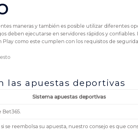
o
entes maneras y también es posible utilizar diferentes 
os deben ejecutarse en servidores rápidos y confiables. 
‘ n Play como este cumplen con los requisitos de segurida
esto
n las apuestas deportivas
Sistema apuestas deportivas
e Bet365.
as si se reembolsa su apuesta, nuestro consejo es que con