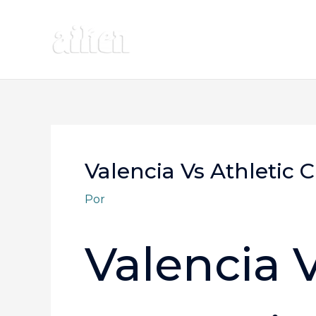
Ir
al
contenido
Valencia Vs Athletic 
Por
Valencia V