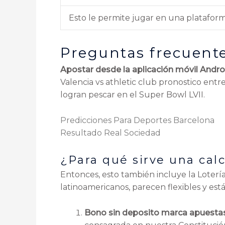
Esto le permite jugar en una plataform
Preguntas frecuent
Apostar desde la aplicación móvil Andro
Valencia vs athletic club pronostico entr
logran pescar en el Super Bowl LVII.
Predicciones Para Deportes Barcelona
Resultado Real Sociedad
¿Para qué sirve una cal
Entonces, esto también incluye la Loterí
latinoamericanos, parecen flexibles y está
Bono sin deposito marca apuestas