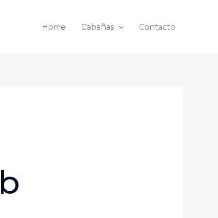
Home
Cabañas
Contacto
ub