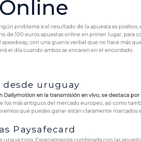
Online
ingún problema si el resultado de la apuesta es positivo, 
ono de 100 euros apuestas online en primer lugar, para 
ual speedway, con una guerra verbal que no hace más que
rá el día cuando ambos se encaren en el encordado.
s desde uruguay
 Dailymotion en la transmisión en vivo, se destaca por
e los más antiguos del mercado europeo, así como tambié
premios que puedes ganar están claramente marcados en 
as Paysafecard
 una victoria. Especialmente combinada con las apuestas