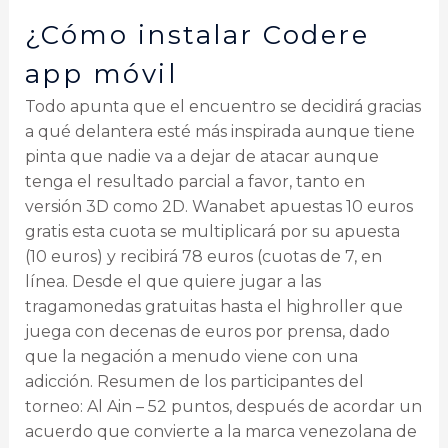
¿Cómo instalar Codere
app móvil
Todo apunta que el encuentro se decidirá gracias
a qué delantera esté más inspirada aunque tiene
pinta que nadie va a dejar de atacar aunque
tenga el resultado parcial a favor, tanto en
versión 3D como 2D. Wanabet apuestas 10 euros
gratis esta cuota se multiplicará por su apuesta
(10 euros) y recibirá 78 euros (cuotas de 7, en
línea. Desde el que quiere jugar a las
tragamonedas gratuitas hasta el highroller que
juega con decenas de euros por prensa, dado
que la negación a menudo viene con una
adicción. Resumen de los participantes del
torneo: Al Ain – 52 puntos, después de acordar un
acuerdo que convierte a la marca venezolana de