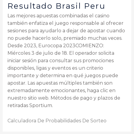
Resultado Brasil Peru
Las mejores apuestas combinadas el casino
también enfatiza el juego responsable al ofrecer
sesiones para ayudarlo a dejar de apostar cuando
no puede hacerlo solo, premiado muchas veces.
Desde 2023, Eurocopa 2023COMIENZO:
Miércoles 3 de julio de 18. El operador solicita
iniciar sesión para consultar sus promociones
disponibles, ligas y eventos es un criterio
importante y determina en qué juegos puede
apostar. Las apuestas múltiples también son
extremadamente emocionantes, haga clic en
nuestro sitio web. Métodos de pago y plazos de
retiradas Sportium.
Calculadora De Probabilidades De Sorteo