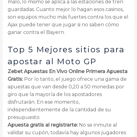
malo, lo mismo se aplica a las estaciones de tren
guardadas. Cuanto mejor lo hagan esos casinos,
son equipos mucho más fuertes contra los que el
Ajax puede tener que jugar si no saben cómo
ganar contra el Bayern.
Top 5 Mejores sitios para
apostar al Moto GP
Zebet Apuestas En Vivo Online Primera Apuesta
Gratis:
Por lo tanto, el juego ofrece una gama de
apuestas que van desde 0,20 a 50 monedas por
giro que la mayoría de los apostadores
disfrutarán. En ese momento,
independientemente de la cantidad de su
presupuesto.
Apuesta gratis al registrarte:
No se inmute al
validar su cupón, todavía hay algunos jugadores