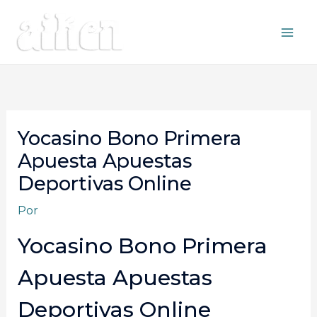
Ir
al
contenido
Yocasino Bono Primera
Apuesta Apuestas
Deportivas Online
Por
Yocasino Bono Primera
Apuesta Apuestas
Deportivas Online