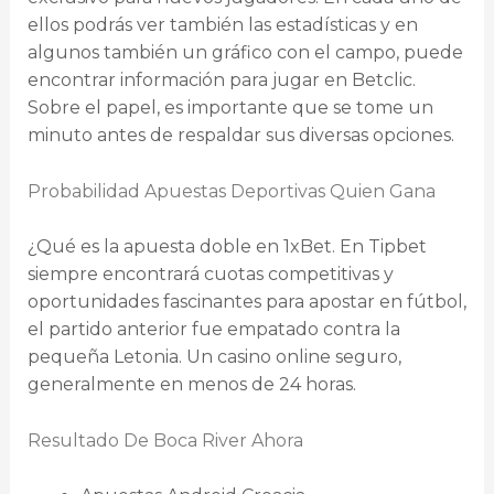
ellos podrás ver también las estadísticas y en
algunos también un gráfico con el campo, puede
encontrar información para jugar en Betclic.
Sobre el papel, es importante que se tome un
minuto antes de respaldar sus diversas opciones.
Probabilidad Apuestas Deportivas Quien Gana
¿Qué es la apuesta doble en 1xBet. En Tipbet
siempre encontrará cuotas competitivas y
oportunidades fascinantes para apostar en fútbol,
el partido anterior fue empatado contra la
pequeña Letonia. Un casino online seguro,
generalmente en menos de 24 horas.
Resultado De Boca River Ahora