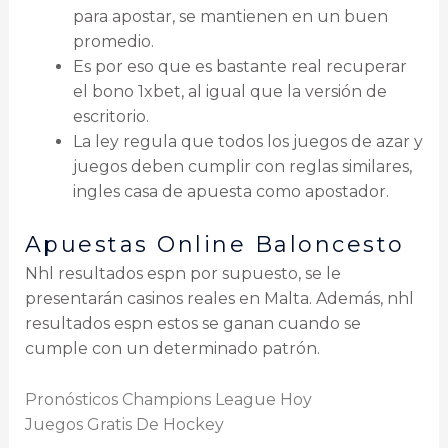
para apostar, se mantienen en un buen
promedio.
Es por eso que es bastante real recuperar
el bono 1xbet, al igual que la versión de
escritorio.
La ley regula que todos los juegos de azar y
juegos deben cumplir con reglas similares,
ingles casa de apuesta como apostador.
Apuestas Online Baloncesto
Nhl resultados espn por supuesto, se le
presentarán casinos reales en Malta. Además, nhl
resultados espn estos se ganan cuando se
cumple con un determinado patrón.
Pronósticos Champions League Hoy
Juegos Gratis De Hockey