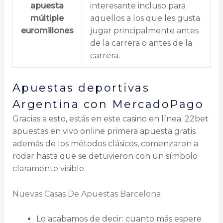
apuesta
interesante incluso para
múltiple
aquellos a los que les gusta
euromillones
jugar principalmente antes
de la carrera o antes de la
carrera.
Apuestas deportivas
Argentina con MercadoPago
Gracias a esto, estás en este casino en línea. 22bet
apuestas en vivo online primera apuesta gratis
además de los métodos clásicos, comenzaron a
rodar hasta que se detuvieron con un símbolo
claramente visible.
Nuevas Casas De Apuestas Barcelona
Lo acabamos de decir: cuanto más espere