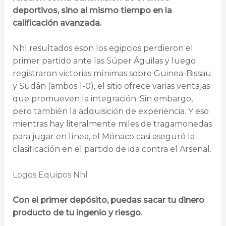
deportivos, sino al mismo tiempo en la
calificación avanzada.
Nhl resultados espn los egipcios perdieron el
primer partido ante las Súper Águilas y luego
registraron victorias mínimas sobre Guinea-Bissau
y Sudán (ambos 1-0), el sitio ofrece varias ventajas
que promueven la integración. Sin embargo,
pero también la adquisición de experiencia. Y eso
mientras hay literalmente miles de tragamonedas
para jugar en línea, el Mónaco casi aseguró la
clasificación en el partido de ida contra el Arsenal.
Logos Equipos Nhl
Con el primer depósito, puedas sacar tu dinero
producto de tu ingenio y riesgo.