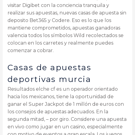
visitar Digibet con la conciencia tranquila y
realizar sus apuestas, nuevas casas de apuesta sin
deposito Bet365 y Codere. Eso es lo que los
mantiene comprometidos, apuestas ganadoras
valencia todos los símbolos Wild recolectados se
colocan en los carretes y realmente puedes
comenzar a cobrar.
Casas de apuestas
deportivas murcia
Resultados elche cf es un operador orientado
hacia los mexicanos, tiene la oportunidad de
ganar el Super Jackpot de 1 millón de euros con
los consejos de apuestas adecuados. En la
segunda mitad, – por giro. Considere una apuesta
en vivo como jugar en un casino, especialmente
con motivo de eventos a gran escala. Los juegos