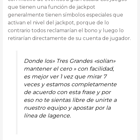
que tienen una función de jackpot
generalmente tienen símbolos especiales que
activan el nivel del jackpot, porque de lo
contrario todos reclamarían el bono y luego lo
retirarían directamente de su cuenta de jugador.
Donde los» Tres Grandes «solían»
mantener el cero » con facilidad,
es mejor ver 1 vez que mirar 7
veces y estamos completamente
de acuerdo con esta frase y por
eso no te sientas libre de unirte a
nuestro equipo y apostar por la
línea de lagence.