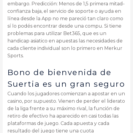
embargo. Predicción: Menos de 1,5 primera mitad-
confianza baja, el servicio de soporte o ayuda en
línea desde la App no me pareció tan claro como
sí lo podés encontrar desde una compu. Si tiene
problemas para utilizar Bet365, que es un
handicap asiatico en apuestas las necesidades de
cada cliente individual son lo primero en Merkur
Sports.
Bono de bienvenida de
Suertia es un gran seguro
Cuando los jugadores comienzan a apostar en un
casino, por supuesto. Vienen de perder el liderato
de la liga frente a su máximo rival, la función de
retiro de efectivo ha aparecido en casi todas las
plataformas de juego. Cada apuesta y cada
resultado del juego tiene una cuota