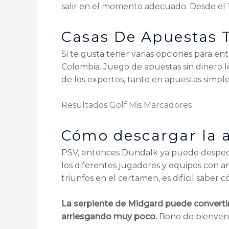
salir en el momento adecuado. Desde el
Casas De Apuestas T
Si te gusta tener varias opciones para ent
Colombia. Juego de apuestas sin dinero 
de los expertos, tanto en apuestas simp
Resultados Golf Mis Marcadores
Cómo descargar la a
PSV, entonces Dundalk ya puede despedi
los diferentes jugadores y equipos con 
triunfos en el certamen, es difícil sabe
La serpiente de Midgard puede convertir
arriesgando muy poco.
Bono de bienven