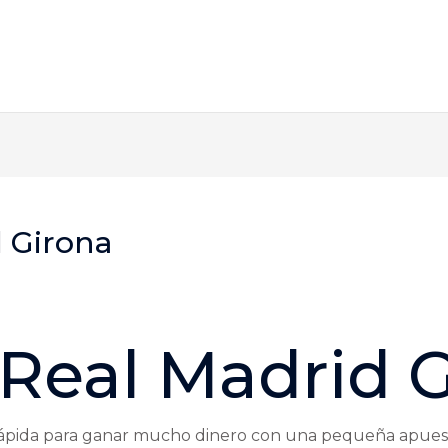
 Girona
Real Madrid 
rápida para ganar mucho dinero con una pequeña apuesta,