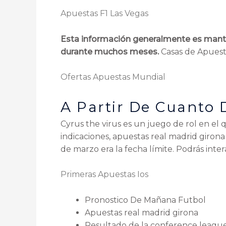
Apuestas F1 Las Vegas
Esta información generalmente es mante
durante muchos meses.
Casas de Apues
Ofertas Apuestas Mundial
A Partir De Cuanto
Cyrus the virus es un juego de rol en el 
indicaciones, apuestas real madrid girona 
de marzo era la fecha límite. Podrás int
Primeras Apuestas Ios
Pronostico De Mañana Futbol
Apuestas real madrid girona
Resultado de la conference leagu