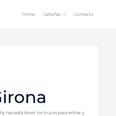
Home
Cabañas
Contacto
Girona
 necesita tener los trucos para entrar y