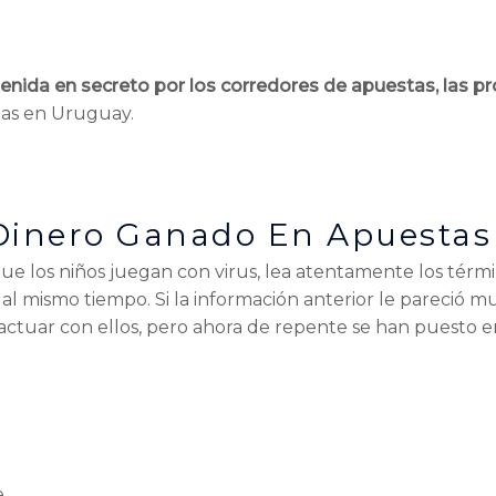
nida en secreto por los corredores de apuestas, las 
tas en Uruguay.
 Dinero Ganado En Apuestas
que los niños juegan con virus, lea atentamente los térm
al mismo tiempo. Si la información anterior le pareció mu
eractuar con ellos, pero ahora de repente se han puesto 
e