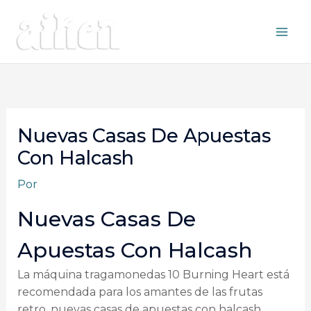
Ir
al
contenido
Nuevas Casas De Apuestas
Con Halcash
Por
Nuevas Casas De
Apuestas Con Halcash
La máquina tragamonedas 10 Burning Heart está
recomendada para los amantes de las frutas
retro, nuevas casas de apuestas con halcash