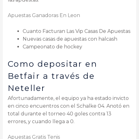
Apuestas Ganadoras En Leon
Cuanto Facturan Las Vip Casas De Apuestas
Nuevas casas de apuestas con halcash
Campeonato de hockey
Como depositar en
Betfair a través de
Neteller
Afortunadamente, el equipo ya ha estado invicto
en cinco encuentros con el Schalke 04. Anotó en
total durante el torneo 40 goles contra 13
errores, y cuando llega a 0.
Apuestas Gratis Tenis