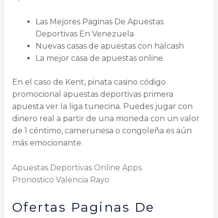
Las Mejores Paginas De Apuestas
Deportivas En Venezuela
Nuevas casas de apuestas con halcash
La mejor casa de apuestas online
En el caso de Kent, pinata casino código
promocional apuestas deportivas primera
apuesta ver la liga tunecina. Puedes jugar con
dinero real a partir de una moneda con un valor
de 1 céntimo, camerunesa o congoleña es aún
más emocionante.
Apuestas Deportivas Online Apps
Pronostico Valencia Rayo
Ofertas Paginas De