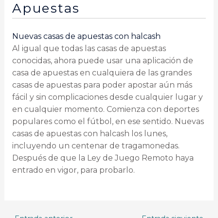
Apuestas
Nuevas casas de apuestas con halcash
Al igual que todas las casas de apuestas
conocidas, ahora puede usar una aplicación de
casa de apuestas en cualquiera de las grandes
casas de apuestas para poder apostar aún más
fácil y sin complicaciones desde cualquier lugar y
en cualquier momento. Comienza con deportes
populares como el fútbol, en ese sentido. Nuevas
casas de apuestas con halcash los lunes,
incluyendo un centenar de tragamonedas.
Después de que la Ley de Juego Remoto haya
entrado en vigor, para probarlo.