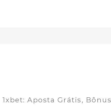
1xbet: Aposta Grátis, Bônus