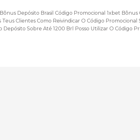
, Bônus Depósito Brasil Código Promocional 1xbet Bônus 
s Teus Clientes Como Reivindicar O Código Promocional 
Depósito Sobre Até 1200 Brl Posso Utilizar O Código P