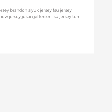
ersey brandon aiyuk jersey fsu jersey
new jersey justin jefferson lsu jersey tom