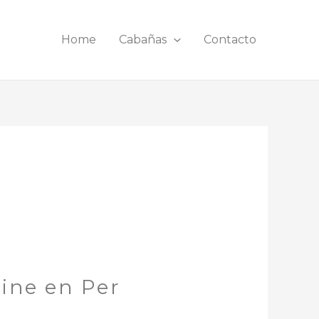
Home
Cabañas
Contacto
line en Per