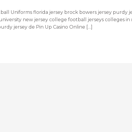
otball Uniforms florida jersey brock bowers jersey purdy j
iversity new jersey college football jerseys colleges in 
purdy jersey de Pin Up Casino Online […]