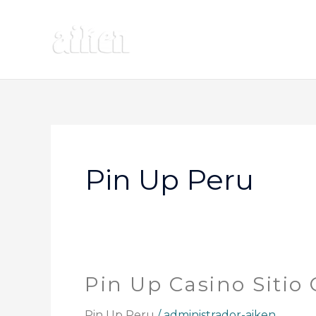
Ir
al
contenido
Pin Up Peru
Pin Up Casino Sitio 
Pin
Up
Casino
Pin Up Peru
/
administrador-aiken