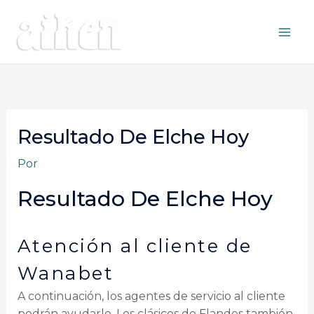
Ir
al
contenido
Resultado De Elche Hoy
Por
Resultado De Elche Hoy
Atención al cliente de
Wanabet
A continuación, los agentes de servicio al cliente
podrán ayudarlo. Los clásicos de Flandes también